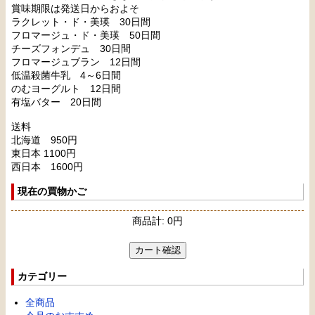
賞味期限は発送日からおよそ
ラクレット・ド・美瑛 30日間
フロマージュ・ド・美瑛 50日間
チーズフォンデュ 30日間
フロマージュブラン 12日間
低温殺菌牛乳 4～6日間
のむヨーグルト 12日間
有塩バター 20日間
送料
北海道 950円
東日本 1100円
西日本 1600円
現在の買物かご
商品計:
0
円
カテゴリー
全商品