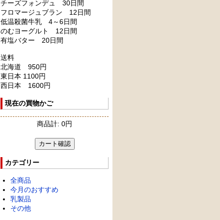
チーズフォンデュ 30日間
フロマージュブラン 12日間
低温殺菌牛乳 4～6日間
のむヨーグルト 12日間
有塩バター 20日間
送料
北海道 950円
東日本 1100円
西日本 1600円
現在の買物かご
商品計: 0円
カテゴリー
全商品
今月のおすすめ
乳製品
その他