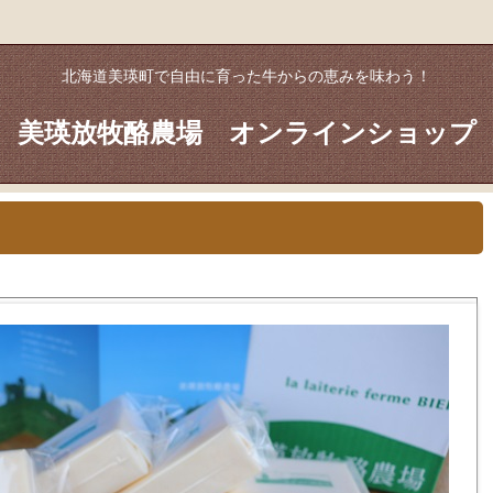
北海道美瑛町で自由に育った牛からの恵みを味わう！
美瑛放牧酪農場 オンラインショップ