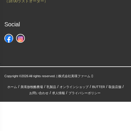
（18:00ラストオーダー）
Social
-
Copyright ©
2026 All rights reserved. | 株式会社美瑛ファーム
/
/
/
/
/
/
ホーム
美瑛放牧酪農場
乳製品
オンラインショップ
BUTTER
取扱店舗
/
/
お問い合わせ
求人情報
プライバシーポリシー