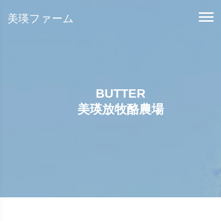
美瑛ファーム
BUTTER
美瑛放牧酪農場