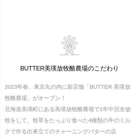
BUTTER美瑛放牧酪農場のこだわり
2023年春、東京丸の内に新店舗「BUTTER 美瑛放
牧酪農場」がオープン！
北海道美瑛町にある美瑛放牧酪農場で1年中完全放
牧をして、牧草をたっぷり食べた4種類の牛のミル
クで作る出来立てのチャーニングバターの店