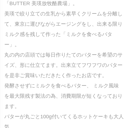
「BUTTER 美瑛放牧酪農場」。
美瑛で絞り立ての生乳から素早くクリームを分離し
て、東京に運びながらエージングをし、出来る限り
ミルク感を残して作った「ミルクを食べるバタ
ー」。
丸の内の店頭では毎日作りたてのバターを希望のサ
イズ、形に仕立てます。出来立てフワフワのバター
を是非ご賞味いただきたく作ったお店です。
発酵させずにミルクを食べるバター、 ミルク風味
を最大限残す製法の為、消費期限が短くなっており
ます。
バターが丸ごと100g付いてくるホットケーキも大人
気。