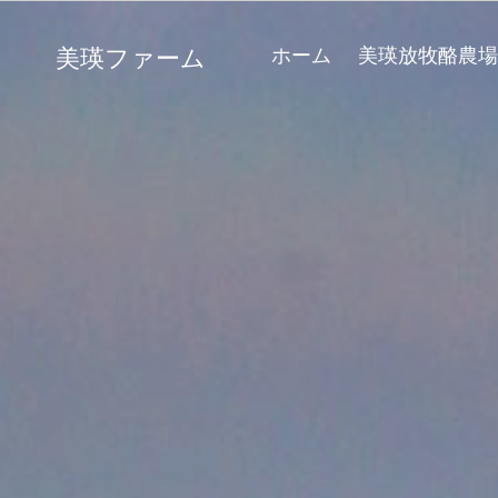
ホーム
美瑛放牧酪農場
美瑛ファーム