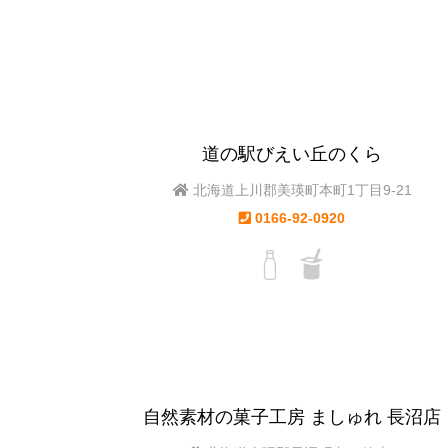
道の駅びえい丘のくら
北海道上川郡美瑛町本町1丁目9-21
0166-92-0920
自然素材の菓子工房 ましゅれ 長沼店