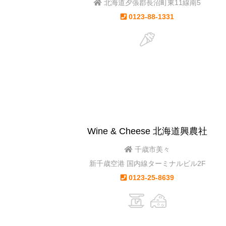
北海道夕張郡長沼町東11線南5
0123-88-1331
Wine & Cheese 北海道興農社
千歳市美々
新千歳空港 国内線ターミナルビル2F
0123-25-8639