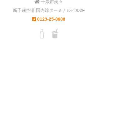
千歳市美々
新千歳空港 国内線ターミナルビル2F
0123-25-8600