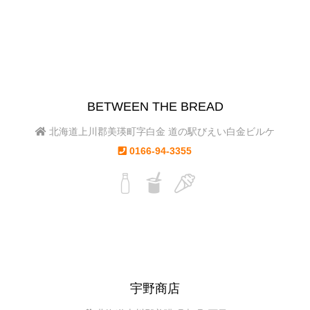
BETWEEN THE BREAD
北海道上川郡美瑛町字白金 道の駅びえい白金ビルケ
0166-94-3355
宇野商店