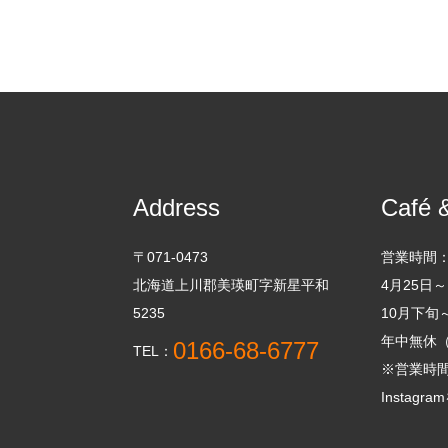
Address
Café 
〒071-0473
営業時間
北海道上川郡美瑛町字新星平和
4月25日～1
5235
10月下旬～
年中無休
0166-68-6777
TEL：
※営業時
Instag