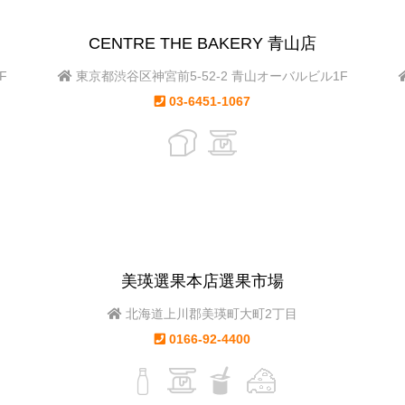
CENTRE THE BAKERY 青山店
F
東京都渋谷区神宮前5-52-2 青山オーバルビル1F
03-6451-1067
美瑛選果本店選果市場
北海道上川郡美瑛町大町2丁目
0166-92-4400